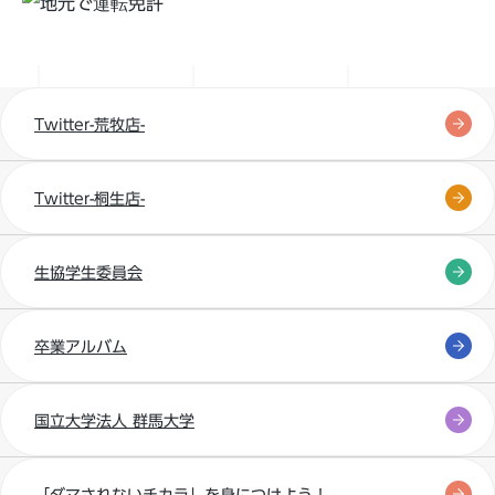
桐生購買書籍部
Twitter-荒牧店-
Twitter-桐生店-
生協学生委員会
卒業アルバム
国立大学法人 群馬大学
「ダマされないチカラ」を身につけよう！