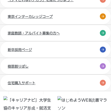
東京インターカレッジコープ
家庭教師・アルバイト募集の方へ
新卒採用ページ
樹恩割りばし
住宅購入サポート