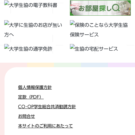
個人情報保護方針
定款（PDF）
CO･OP学生総合共済勧誘方針
お問合せ
本サイトのご利用にあたって