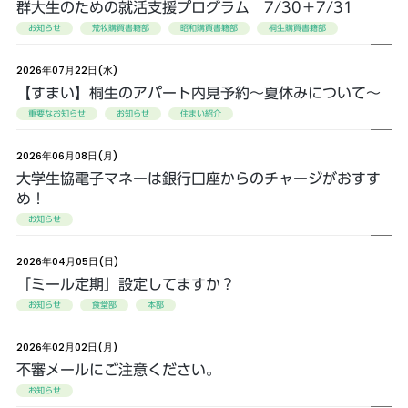
群大生のための就活支援プログラム 7/30＋7/31
お知らせ
荒牧購買書籍部
昭和購買書籍部
桐生購買書籍部
2026年07月22日(水)
【すまい】桐生のアパート内見予約～夏休みについて～
重要なお知らせ
お知らせ
住まい紹介
2026年06月08日(月)
大学生協電子マネーは銀行口座からのチャージがおすす
め！
お知らせ
2026年04月05日(日)
「ミール定期」設定してますか？
お知らせ
食堂部
本部
2026年02月02日(月)
不審メールにご注意ください。
お知らせ