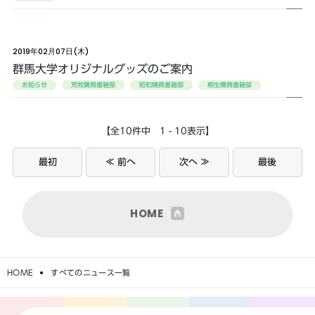
2019年02月07日(木)
群馬大学オリジナルグッズのご案内
お知らせ
荒牧購買書籍部
昭和購買書籍部
桐生購買書籍部
【全10件中 1 - 10表示】
最初
≪ 前へ
次へ ≫
最後
HOME
HOME
すべてのニュース一覧