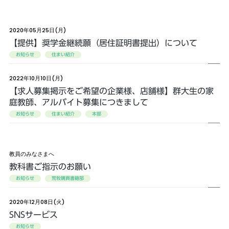
2020年05月25日(月)
【提供】奨学金継続願（居住証明書提出）について
お知らせ
住まい紹介
2022年10月10日(月)
【求人募集掲示をご希望の企業様、店舗様】群大生の家
庭教師、アルバイト募集につきまして
お知らせ
住まい紹介
本部
教員のみなさまへ
教科書ご指示のお願い
お知らせ
荒牧購買書籍部
2020年12月08日(火)
SNSサービス
お知らせ