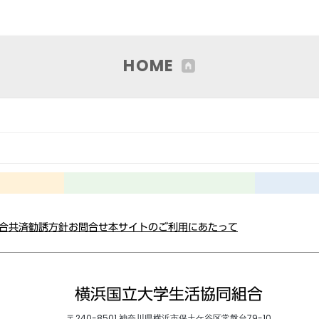
HOME
総合共済勧誘方針
お問合せ
本サイトのご利用にあたって
横浜国立大学生活協同組合
〒240-8501 神奈川県横浜市保土ケ谷区常盤台79-10