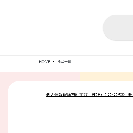
HOME
食堂一覧
個人情報保護方針
定款（PDF）
CO･OP学生