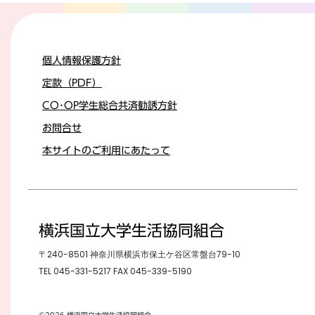
個人情報保護方針
定款（PDF）
CO･OP学生総合共済勧誘方針
お問合せ
本サイトのご利用にあたって
横浜国立大学生活協同組合
〒240-8501 神奈川県横浜市保土ケ谷区常盤台79-10
TEL
045-331-5217
FAX 045-339-5190