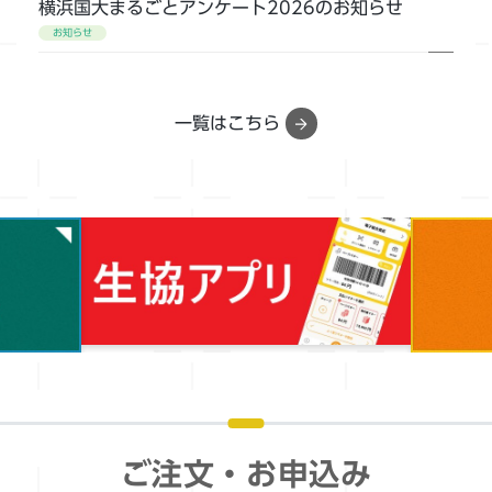
横浜国大まるごとアンケート2026のお知らせ
お知らせ
2026年06月09日(火)～2026年08月10日(月)
スペシャル学割 販売開始しました
一覧はこちら
お知らせ
旅行＆プレイガイド
2026年04月01日(水)
コピーカード販売終了のお知らせ
お知らせ
2024年12月01日(日)
教職員向け発注システム「UC-OS」について
お知らせ
購買
ご注文・お申込み