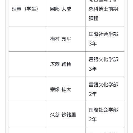
理事（学生）
岡部 大成
究科博士前期
課程
国際社会学部
梅村 亮平
3年
言語文化学部
広瀬 絢稀
3年
言語文化学部
宗像 紘大
2年
国際社会学部
久慈 紗緒里
2年