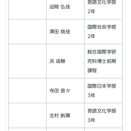
言語文化学部
迫間 弘佳
2年
国際社会学部
澤田 桃佳
2年
総合国際学研
洪 成楸
究科博士前期
課程
国際日本学部
寺田 音々
3年
言語文化学部
北村 航暉
3年