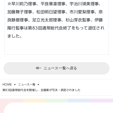
※早川莉乃理事、平良華凛理事、宇治川瑛美理事、
加藤舞子理事、松田明日望理事、市川愛梨理事、奈
良静磨理事、足立光太郎理事、杉山芽衣監事、伊藤
隆行監事は第83回通常総代会終了をもって退任され
ました。
ニュース一覧へ戻る
HOME
ニュース一覧
第83回通常総代会を開催し、全議案が可決・承認されました