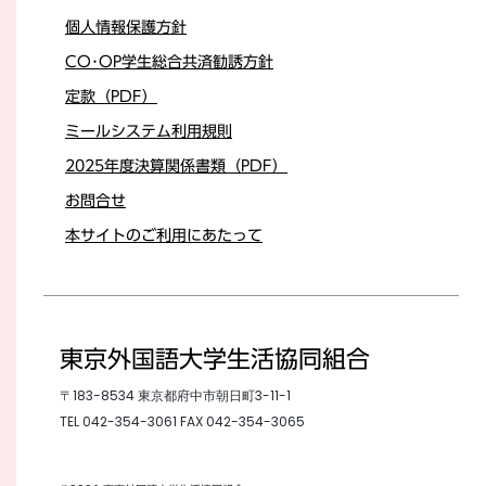
個人情報保護方針
CO･OP学生総合共済勧誘方針
定款（PDF）
ミールシステム利用規則
2025年度決算関係書類（PDF）
お問合せ
本サイトのご利用にあたって
東京外国語大学生活協同組合
〒183-8534 東京都府中市朝日町3-11-1
TEL
042-354-3061
FAX 042-354-3065