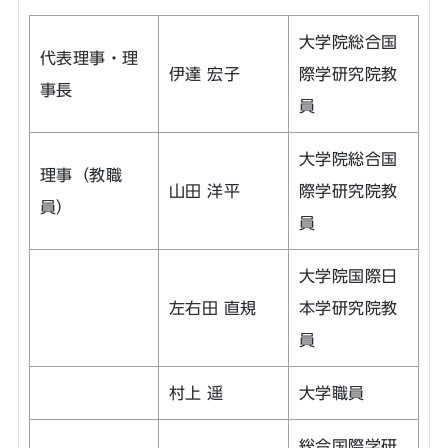
大学院総合国
代表理事・理
伊達 宏子
際学研究院教
事長
員
大学院総合国
理事（教職
山田 洋平
際学研究院教
員）
員
大学院国際日
左右田 直規
本学研究院教
員
村上 遥
大学職員
総合国際学研