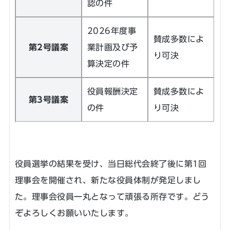
認の件
2026年度事
賛成多数によ
第2号議案
業計画及び予
り可決
算決定の件
役員報酬決定
賛成多数によ
第3号議案
の件
り可決
役員選挙の結果を受け、当日総代会終了後に第1回
理事会を開催され、新たな役員体制が発足しまし
た。理事会役員一丸となって頑張る所存です。どう
ぞよろしくお願いいたします。