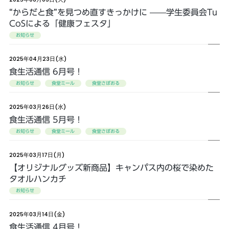
“からだと食”を見つめ直すきっかけに ——学生委員会Tu
CoSによる「健康フェスタ」
お知らせ
2025年04月23日(水)
食生活通信 6月号！
お知らせ
食堂ミール
食堂さぼおる
2025年03月26日(水)
食生活通信 5月号！
お知らせ
食堂ミール
食堂さぼおる
2025年03月17日(月)
【オリジナルグッズ新商品】キャンパス内の桜で染めた
タオルハンカチ
お知らせ
2025年03月14日(金)
食生活通信 4月号！