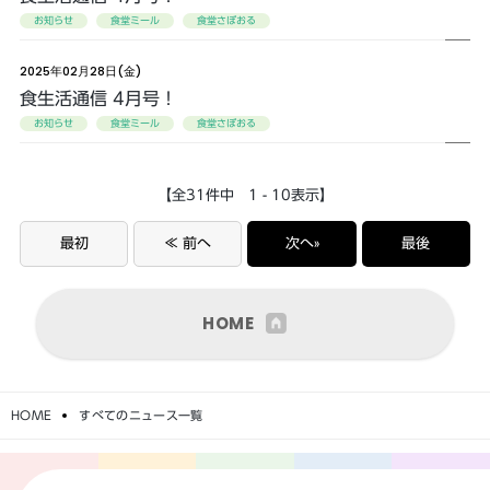
お知らせ
食堂ミール
食堂さぼおる
2025年02月28日(金)
食生活通信 4月号！
お知らせ
食堂ミール
食堂さぼおる
【全31件中 1 - 10表示】
最初
≪ 前へ
次へ»
最後
HOME
HOME
すべてのニュース一覧