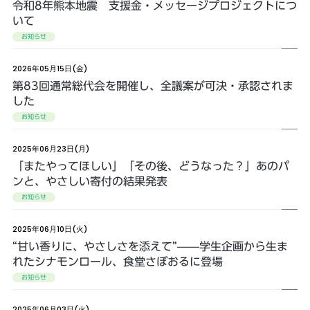
令和8年熊本地震 支援金・メッセージプロジェクトにつ
いて
お知らせ
2026年05月15日(金)
第83回通常総代会を開催し、全議案が可決・承認されま
した
お知らせ
2025年06月23日(月)
「またやってほしい」「その後、どうなった？」あのパ
ンと、やさしい寄付の結果発表
お知らせ
2025年06月10日(火)
“甘い香りに、やさしさを添えて”——学生企画から生ま
れたシナモンロール、食堂さぼおるに登場
お知らせ
2025年06月03日(火)