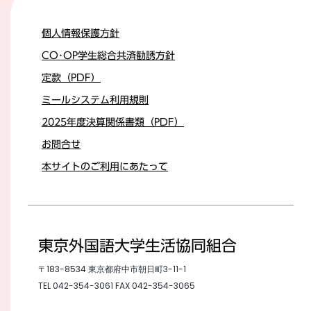
個人情報保護方針
CO･OP学生総合共済勧誘方針
定款（PDF）
ミールシステム利用規則
2025年度決算関係書類（PDF）
お問合せ
本サイトのご利用にあたって
東京外国語大学生活協同組合
〒183-8534 東京都府中市朝日町3-11-1
TEL
042-354-3061
FAX 042-354-3065