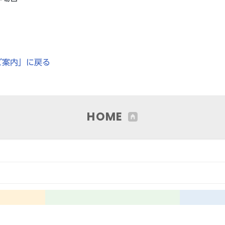
ご案内」に戻る
HOME