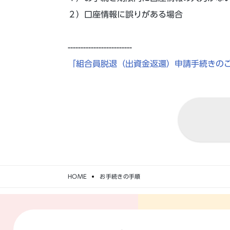
２）口座情報に誤りがある場合
-------------------------
「組合員脱退（出資金返還）申請手続きの
HOME
お手続きの手順