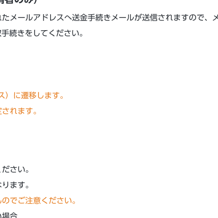
れたメールアドレスへ送金手続きメールが送信されますので、
取⼿続きをしてください。
ビス）に遷移します。
定されます。
ください。
なります。
んのでご注意ください。
い場合