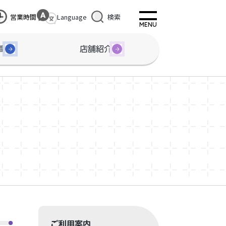
営業時間
Language
検索
間
店舗紹介
ご利用案内