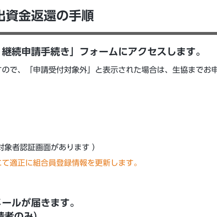
出資⾦返還の⼿順
・継続申請手続き」フォームにアクセスします。
すので、「申請受付対象外」と表示された場合は、生協までお
対象者認証画面があります ）
にて適正に組合員登録情報を更新します。
メールが届きます。
請者のみ）