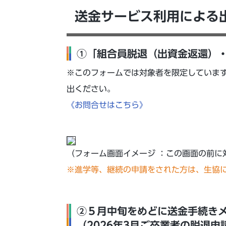
送金サービス利用による
①「組合員脱退（出資金返還）
※このフォームでは対象者を限定していま
出ください。
《お問合せはこちら》
（フォーム画面イメージ ：この画面の前に
※進学等、継続の申請をされた方は、生協
②５⽉中旬をめどに送⾦⼿続き
（2026年3月ご卒業者の脱退申