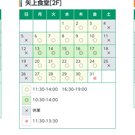
矢上食堂[2F]
日
月
火
水
木
金
土
1
2
3
4
○
○
○
×
5
6
7
8
9
10
11
×
○
○
○
○
○
×
12
13
14
15
16
17
18
×
◎
◎
◎
◎
◎
×
19
20
21
22
23
24
25
×
○
○
○
○
○
×
26
27
28
29
30
31
×
○
○
○
○
※
11:30-14:00 16:30-19:00
○
10:30-14:00
◎
休業
×
11:30-13:30
※