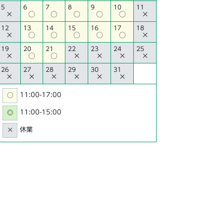
5
6
7
8
9
10
11
×
○
○
○
○
○
×
12
13
14
15
16
17
18
×
○
○
○
○
○
×
19
20
21
22
23
24
25
×
○
○
×
×
×
×
26
27
28
29
30
31
×
×
×
×
×
×
11:00-17:00
○
11:00-15:00
◎
休業
×