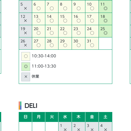
5
6
7
8
9
10
11
×
○
○
○
○
○
◎
12
13
14
15
16
17
18
×
○
○
○
○
○
◎
19
20
21
22
23
24
25
×
○
○
○
○
○
◎
26
27
28
29
30
31
×
○
○
○
○
○
10:30-14:00
○
11:00-13:30
◎
休業
×
DELI
日
月
火
水
木
金
土
1
2
3
4
×
×
×
×