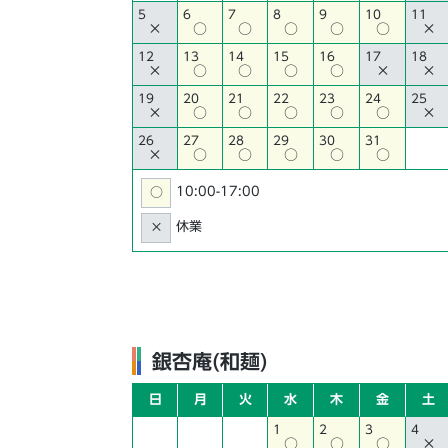
5
6
7
8
9
10
11
×
○
○
○
○
○
×
12
13
14
15
16
17
18
×
○
○
○
○
×
×
19
20
21
22
23
24
25
×
○
○
○
○
○
×
26
27
28
29
30
31
×
○
○
○
○
○
10:00-17:00
○
休業
×
銀杏庵(和麺)
日
月
火
水
木
金
土
1
2
3
4
○
○
○
×