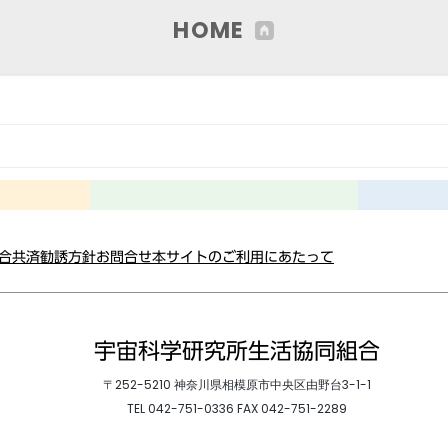
HOME
総合共済勧誘方針
お問合せ
本サイトのご利用にあたって
宇宙科学研究所生活協同組合
〒252-5210 神奈川県相模原市中央区由野台3-1-1
TEL
042-751-0336
FAX 042-751-2289