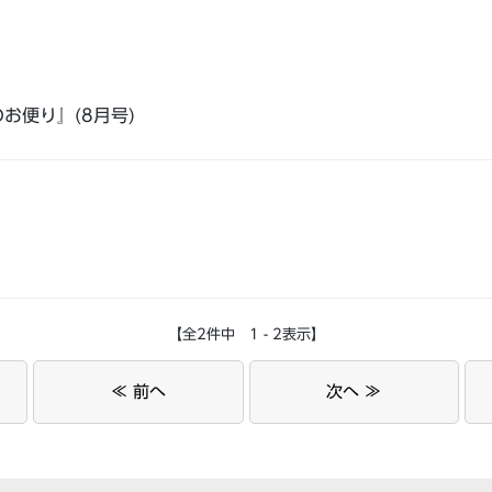
お便り』(8月号)
【全2件中 1 - 2表示】
≪ 前へ
次へ ≫