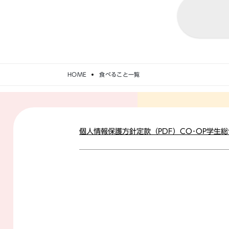
HOME
食べること一覧
個人情報保護方針
定款（PDF）
CO･OP学生