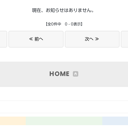
現在、お知らせはありません。
【全0件中 0 - 0表示】
≪ 前へ
次へ ≫
HOME