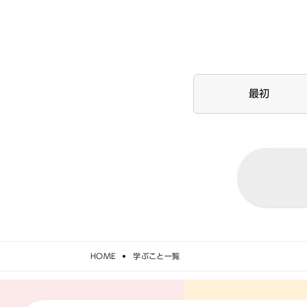
最初
HOME
学ぶこと一覧