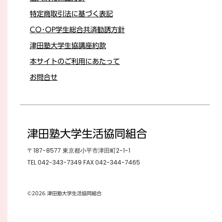
特定商取引法に基づく表記
CO･OP学生総合共済勧誘方針
津田塾大学生協講座約款
本サイトのご利用にあたって
お問合せ
津田塾大学生活協同組合
〒187-8577 東京都小平市津田町2-1-1
TEL
042-343-7349
FAX 042-344-7465
©2026 津田塾大学生活協同組合