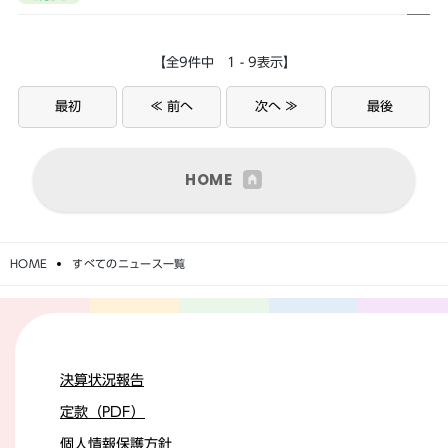
【全9件中 1 - 9表示】
最初
≪ 前へ
次へ ≫
最後
HOME
HOME
すべてのニュース一覧
決算状況報告
定款（PDF）
個人情報保護方針