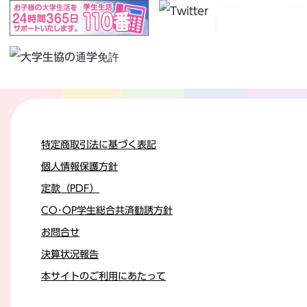
特定商取引法に基づく表記
個人情報保護方針
定款（PDF）
CO･OP学生総合共済勧誘方針
お問合せ
決算状況報告
本サイトのご利用にあたって