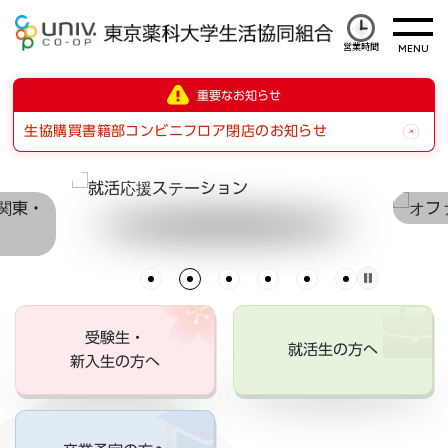
営業時間
重要なお知らせ
生協購買書籍部コンビニフロア閉店のお知らせ
受験生・
就活生の方へ
新入生の方へ