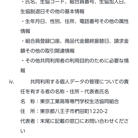
・氏名、生協コード、組合員番号、生協加入日、
生協脱退日その他の基本情報
・生年月日、性別、住所、電話番号その他の属性
情報
・組合員登録口座、商品代金最終振替日、請求金
額その他の取引関連情報
・その他共同利用者の利用目的のために必要な情
報
共同利用する個人データの管理についての責
任を有する者の名称・住所・代表者氏名
名 称：東京工業高等専門学校生活協同組合
住 所：東京都八王子市椚田町1220-2
代表者：末尾に記載の窓口にお問い合わせくださ
い