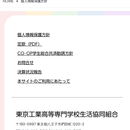
HOME
個人情報保護方針
個人情報保護方針
定款（PDF）
CO･OP学生総合共済勧誘方針
お問合せ
決算状況報告
本サイトのご利用にあたって
東京工業高等専門学校生活協同組合
〒193-0997 東京都八王子市椚田町 1220-2