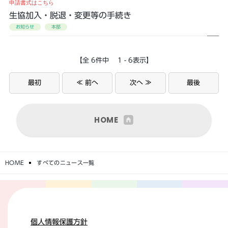
申請書式はこちら
生協加入・脱退・変更等の手続き
お知らせ
本部
【全 6件中 1 - 6表示】
最初
≪ 前へ
次へ ≫
最後
HOME
HOME
すべてのニュース一覧
個人情報保護方針