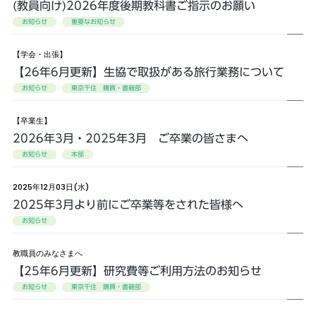
(教員向け)2026年度後期教科書ご指示のお願い
お知らせ
重要なお知らせ
【学会・出張】
【26年6月更新】生協で取扱がある旅行業務について
お知らせ
東京千住 購買・書籍部
【卒業生】
2026年3月・2025年3月 ご卒業の皆さまへ
お知らせ
本部
2025年12月03日(水)
2025年3月より前にご卒業等をされた皆様へ
お知らせ
教職員のみなさまへ
【25年6月更新】研究費等ご利用方法のお知らせ
お知らせ
東京千住 購買・書籍部