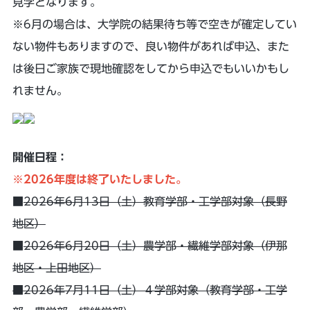
見学となります。
※6月の場合は、大学院の結果待ち等で空きが確定してい
ない物件もありますので、良い物件があれば申込、また
は後日ご家族で現地確認をしてから申込でもいいかもし
れません。
開催日程：
※2026年度は終了いたしました。
■
2026年6月13日（土）教育学部・工学部対象（長野
地区）
■
2026年6月20日（土）農学部・繊維学部対象（伊那
地区・上田地区）
■2026年7月11日（土）４学部対象（教育学部・工学