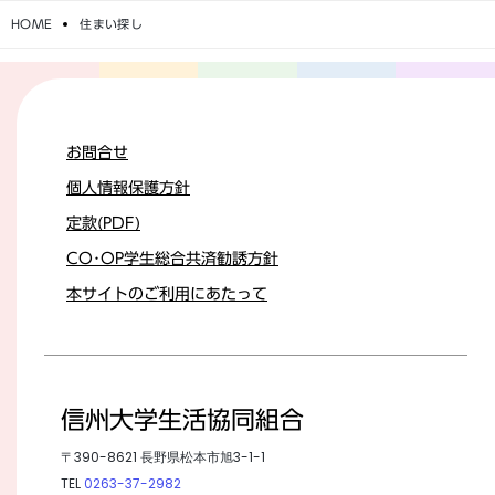
HOME
住まい探し
お問合せ
個人情報保護方針
定款(PDF)
CO･OP学生総合共済勧誘方針
本サイトのご利用にあたって
信州大学生活協同組合
〒390-8621 長野県松本市旭3-1-1
TEL
0263-37-2982