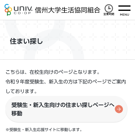
営業時間
住まい探し
こちらは、在校生向けのページとなります。
令和９年度受験生、新入生の方は下記のページでご案内
しております。
受験生・新入生向けの住まい探しページへ
移動
※受験生・新入生応援サイトに移動します。