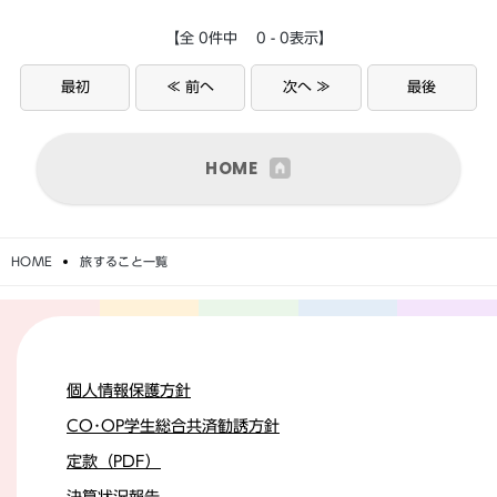
【全 0件中 0 - 0表示】
最初
≪ 前へ
次へ ≫
最後
HOME
HOME
旅すること一覧
個人情報保護方針
CO･OP学生総合共済勧誘方針
定款（PDF）