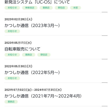
新発注システム「UC-OS」について
お知らせ
神楽坂店
葛飾店
野田店
本部
2023年02月28日(火)
かつしか通信（2023年3月〜）
お知らせ
2023年05月17日(水)
自転車販売について
お知らせ
葛飾店
野田店
2022年05月30日(月)
かつしか通信（2022年5月〜）
お知らせ
2021年07月02日(金)～2024年07月31日(水)
かつしか通信（2021年7月〜2022年4月）
葛飾店