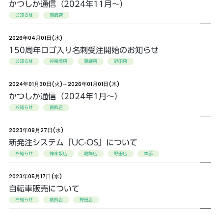
かつしか通信（2024年11月〜）
お知らせ
葛飾店
2026年04月01日(水)
150周年ロゴ入り名刺受注開始のお知らせ
お知らせ
神楽坂店
葛飾店
野田店
2024年01月30日(火)～2026年01月01日(木)
かつしか通信（2024年1月〜）
お知らせ
葛飾店
2023年09月27日(水)
新発注システム「UC-OS」について
お知らせ
神楽坂店
葛飾店
野田店
本部
2023年05月17日(水)
自転車販売について
お知らせ
葛飾店
野田店