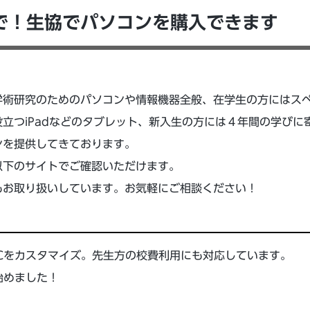
で！生協でパソコンを購入できます
学術研究のためのパソコンや情報機器全般、在学生の方にはス
立つiPadなどのタブレット、新入生の方には４年間の学びに
ンを提供してきております。
以下のサイトでご確認いただけます。
もお取り扱いしています。お気軽にご相談ください！
Cをカスタマイズ。先生方の校費利用にも対応しています。
始めました！