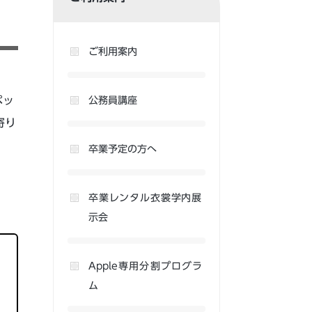
ご利用案内
ペッ
公務員講座
寄り
卒業予定の方へ
卒業レンタル衣裳学内展
示会
Apple専用分割プログラ
ム