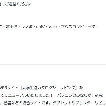
生協にご連絡ください
c・NEC・富士通・レノボ・uniV・Vaio・マウスコンピュータ・
たWEBサイト「大学生協カタログショッピング」を
EM」としてリニューアルいたしました！ パソコンのみならず、研究
、機器などの総合サイトです。タブレットやプリンターなども