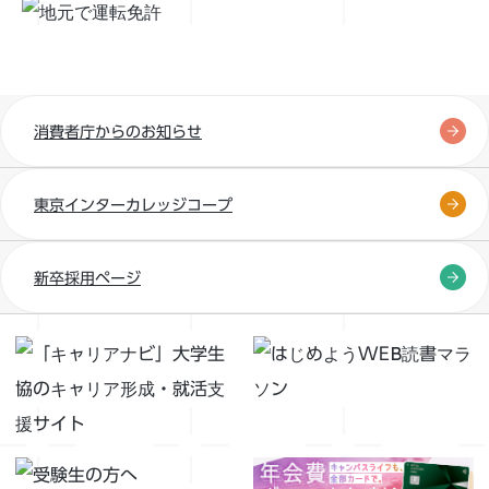
消費者庁からのお知らせ
東京インターカレッジコープ
新卒採用ページ