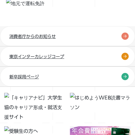
消費者庁からのお知らせ
東京インターカレッジコープ
新卒採用ページ