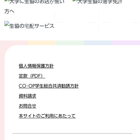
個人情報保護方針
定款（PDF）
CO･OP学生総合共済勧誘方針
資料請求
お問合せ
本サイトのご利用にあたって