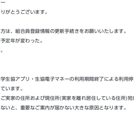
ター
ありがとうございます。
た方は、組合員登録情報の更新手続きをお願いいたします。
業予定年が変わった。
た。
大学生協アプリ・生協電子マネーの利用期間終了による利用停
しています。
ご実家の住所および現住所(実家を離れ居住している住所)宛
でないと、重要なご案内が届かない大きな原因となります。