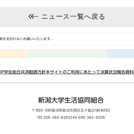
ニュース一覧へ戻る
新をお忘れなくお願いいたします。
OP学生総合共済勧誘方針
本サイトのご利用にあたって
決算状況報告
資料
新潟大学生活協同組合
〒950-2181新潟県新潟市西区五十嵐2の町8050
TEL
025-262-6203
FAX 025-262-6205