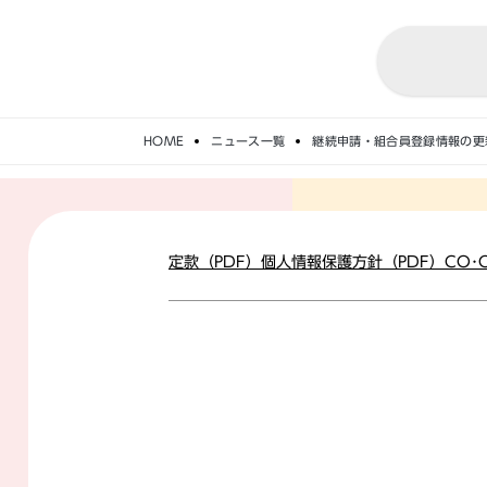
HOME
ニュース一覧
継続申請・組合員登録情報の更
定款（PDF）
個人情報保護方針（PDF）
CO･