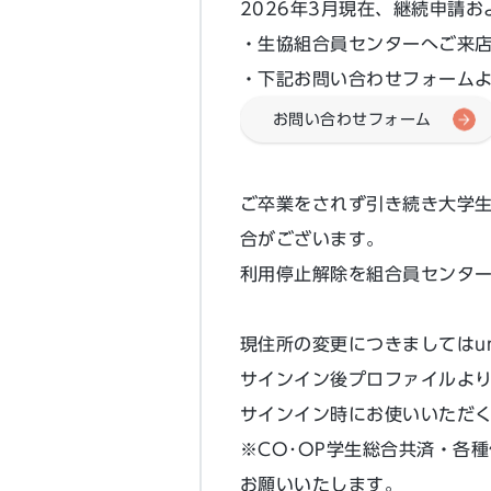
2026年3月現在、継続申請
・生協組合員センターへご来
・下記お問い合わせフォーム
お問い合わせフォーム
ご卒業をされず引き続き大学
合がございます。
利用停止解除を組合員センタ
現住所の変更につきましてはun
サインイン後プロファイルよ
サインイン時にお使いいただ
※CO･OP学生総合共済・各
お願いいたします。