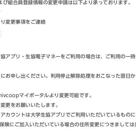
および組合員登録情報の変更申請は以下より承っております。
店
より変更事項をご連絡
生協アプリ・生協電子マネーをご利用の場合は、ご利用の一時
ーにお申し出ください。利用停止解除処理をおこなった翌日か
ivcoopマイポータルより変更可能です。
り変更をお願いいたします。
くアカウントは大学生協アプリでご利用いただいているものに
種保険にご加入いただいている場合の住所変更につきまして