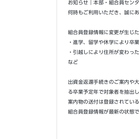
お知らせ｜本部・組合員セン
何時もご利用いただき、誠に
組合員登録情報に変更が生じ
・進学、留学や休学により卒
・引越しにより住所が変わっ
など
出資金返還手続きのご案内や
る卒業予定年で対象者を抽出
案内物の送付は登録されている
組合員登録情報が最新の状態