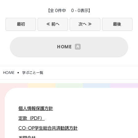
【全 0件中 0 - 0表示】
最初
≪ 前へ
次へ ≫
最後
HOME
HOME
学ぶこと一覧
個人情報保護方針
定款（PDF）
CO･OP学生総合共済勧誘方針