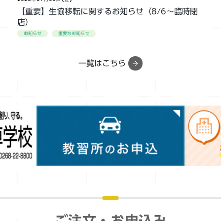
【重要】生協移転に関するお知らせ（8/6～臨時閉
店）
お知らせ
重要なお知らせ
2026年06月13日(土)
一覧はこちら
夏休みに実家近くの教習所に通いたい方も生協にお
任せください！（提携校なら組合員価格です）
お知らせ
2026年03月28日(土)
大学生協アプリが使えるか確認してください。機種
変更等でアプリが使えなくなった場合はこちらをご
覧ください
お知らせ
ご注文・お申込み