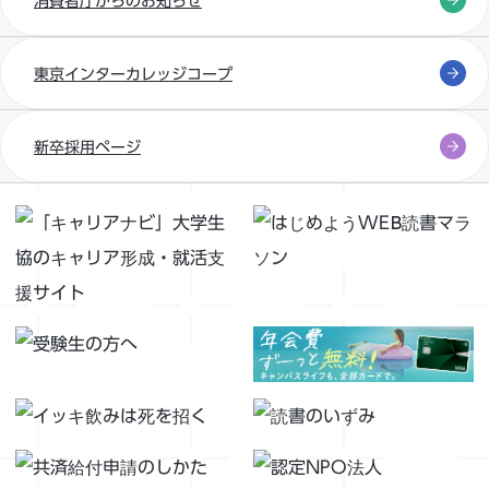
消費者庁からのお知らせ
東京インターカレッジコープ
新卒採用ページ