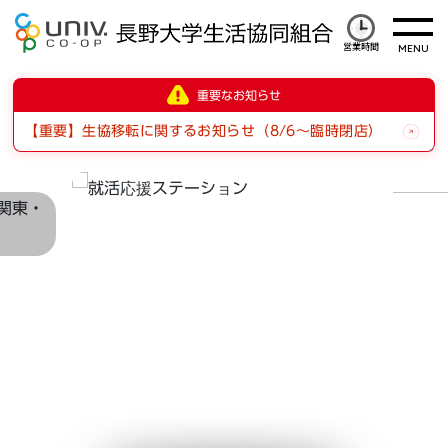
営業時間
重要なお知らせ
【重要】生協移転に関するお知らせ（8/6～臨時閉店）