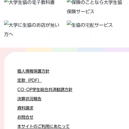
個人情報保護方針
定款（PDF）
CO･OP学生総合共済勧誘方針
決算状況報告
資料請求
お問合せ
本サイトのご利用にあたって