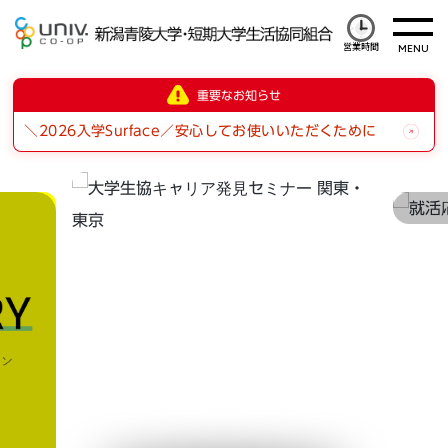
営業時間
重要なお知らせ
＼2026入学Surface／安心してお使いいただくために