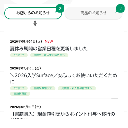
2
2
お店からのお知らせ
商品のお知らせ
NEW
2026年08月04日(火)
夏休み期間の営業日程を更新しました
お知らせ
受験生・新入生の皆さまへ
2026年07月10日(金)
＼2026入学Surface／安心してお使いいただくため
に
お知らせ
重要なお知らせ
受験生・新入生の皆さまへ
書籍購買部
2026年02月21日(土)
【書籍購入】現金値引きからポイント付与へ移行の
お知らせ
お知らせ
書籍購買部
本部