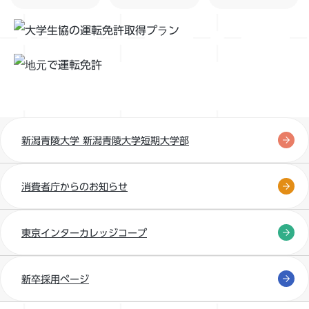
新潟青陵大学 新潟青陵大学短期大学部
消費者庁からのお知らせ
東京インターカレッジコープ
新卒採用ページ