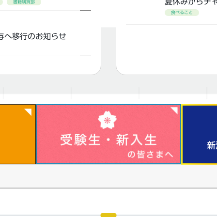
夏休みからチ
書籍購買部
食べること
与へ移行のお知らせ