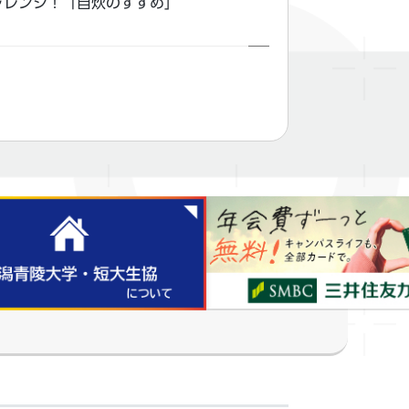
ャレンジ！「自炊のすすめ」