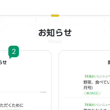
お知らせ
News
2
らせ
【生協おいしいニュ
野菜、食べてい
月号)
食べること
【生協おいしいニュ
いいただくために