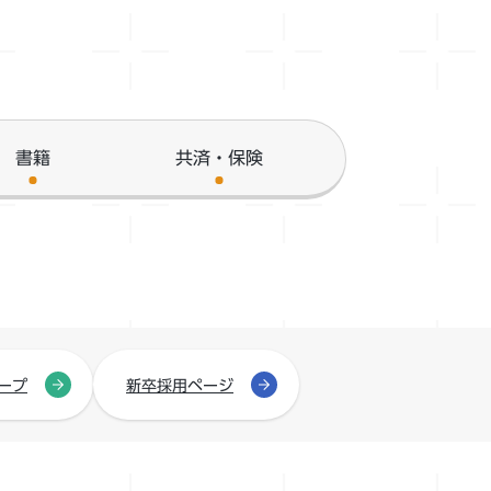
書籍
共済・保険
ープ
新卒採用ページ