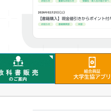
お知らせ
重要なお知らせ
受験生・新入生の皆さまへ
2026年02月21日(土)
【書籍購入】現金値引きからポイント付
お知らせ
書籍購買部
本部