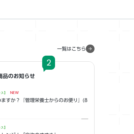
一覧はこちら
2
商品のお知らせ
NEW
ース】
ますか？『管理栄養士からのお便り』(8
ース】