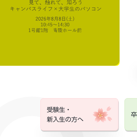
受験生・
卒
新入生の方へ