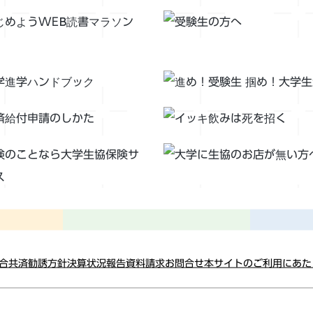
総合共済勧誘方針
決算状況報告
資料請求
お問合せ
本サイトのご利用にあた