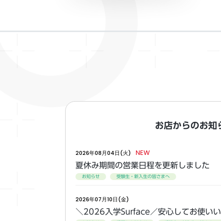
お店からのお知
NEW
2026年08月04日(火)
夏休み期間の営業日程を更新しました
お知らせ
受験生・新入生の皆さまへ
2026年07月10日(金)
＼2026入学Surface／安心してお使