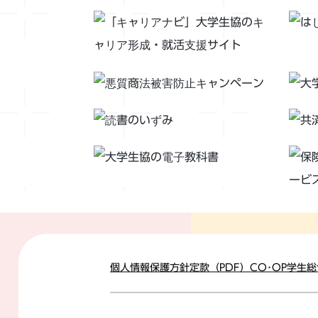
個人情報保護方針
定款（PDF）
CO･OP学生