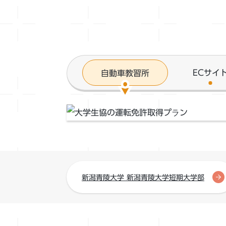
ECサイ
自動車教習所
新潟青陵大学 新潟青陵大学短期大学部