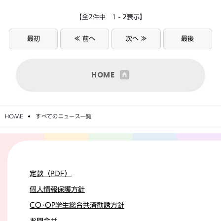
【全2件中 1 - 2表示】
最初
≪ 前へ
次へ ≫
最後
HOME
HOME
すべてのニュース一覧
定款（PDF）
個人情報保護方針
CO･OP学生総合共済勧誘方針