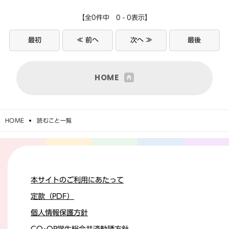
【全0件中 0 - 0表示】
最初
≪ 前へ
次へ ≫
最後
HOME
HOME
読むこと一覧
本サイトのご利用にあたって
定款（PDF）
個人情報保護方針