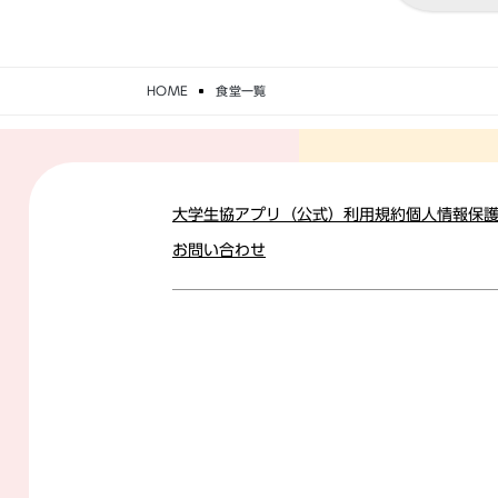
HOME
食堂一覧
大学生協アプリ（公式）利用規約
個人情報保
お問い合わせ