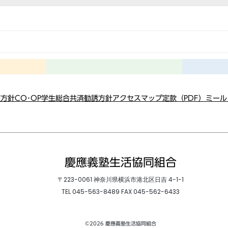
護方針
CO･OP学生総合共済勧誘方針
アクセスマップ
定款（PDF）
ミール
慶應義塾生活協同組合
〒223-0061 神奈川県横浜市港北区日吉 4-1-1
TEL
045-563-8489
FAX 045-562-6433
©2026 慶應義塾生活協同組合