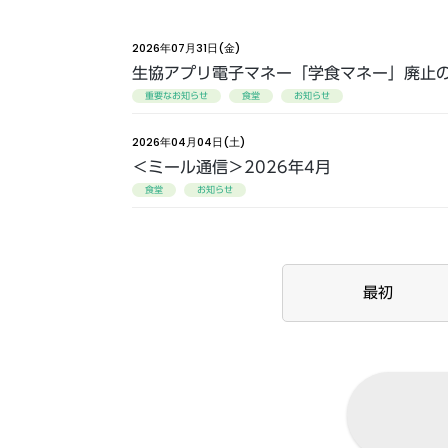
2026年07月31日(金)
生協アプリ電子マネー「学食マネー」廃止
重要なお知らせ
食堂
お知らせ
2026年04月04日(土)
＜ミール通信＞2026年4月
食堂
お知らせ
最初