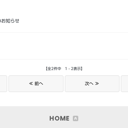
のお知らせ
【全2件中 1 - 2表示】
≪ 前へ
次へ ≫
HOME