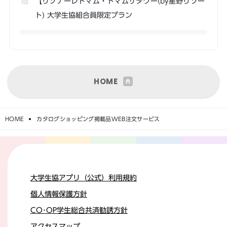
【リゾナーレトマム・トマムザタワー(by星野リゾー
ト) 大学生協組合員限定プラン
HOME
HOME
カタログショッピング掲載品WEB注文サービス
大学生協アプリ（公式）利用規約
個人情報保護方針
CO･OP学生総合共済勧誘方針
アクセスマップ