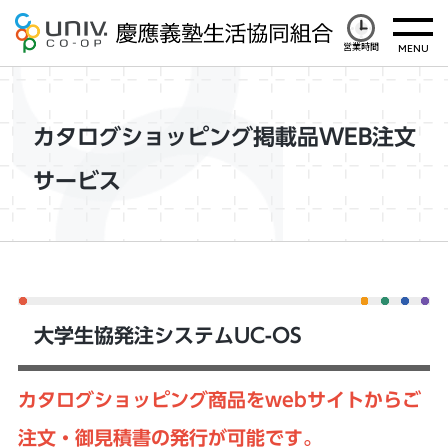
営業時間
カタログショッピング掲載品WEB注文
サービス
大学生協発注システムUC-OS
カタログショッピング商品をwebサイトからご
注文・御見積書の
発行が可能です
。