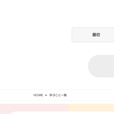
最初
HOME
学ぶこと一覧