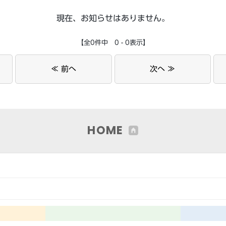
現在、お知らせはありません。
【全0件中 0 - 0表示】
≪ 前へ
次へ ≫
HOME