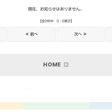
現在、お知らせはありません。
【全0件中 0 - 0表示】
≪ 前へ
次へ ≫
HOME