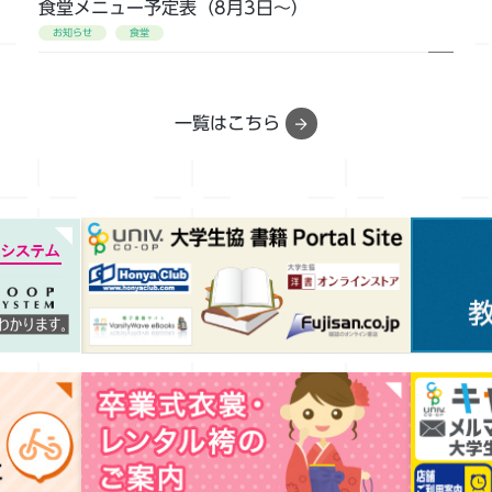
食堂メニュー予定表（8月3日～）
お知らせ
食堂
2026年07月17日(金)
【試験応援】購買で組合員還元セールを開催します
一覧はこちら
〈2026年7月20日～7月31日〉
お知らせ
2026年07月17日(金)
【試験応援】食堂利用ポイント還元キャンペーンを
開催します！〈2026年7月20日～7月31日〉
お知らせ
食堂
2026年07月07日(火)
【大学生協特別料金】東京謎解きトラベル（受付再
開）
お知らせ
2026年7月