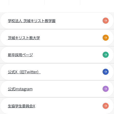
学校法人 茨城キリスト教学園
茨城キリスト教大学
新卒採用ページ
公式X（旧Twitter）
公式instagram
生協学生委員会X