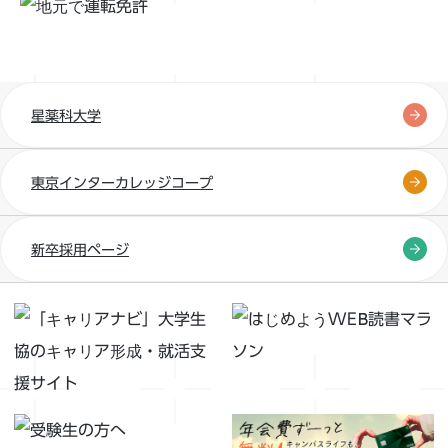
星薬科大学
東京インターカレッジコープ
新卒採用ページ