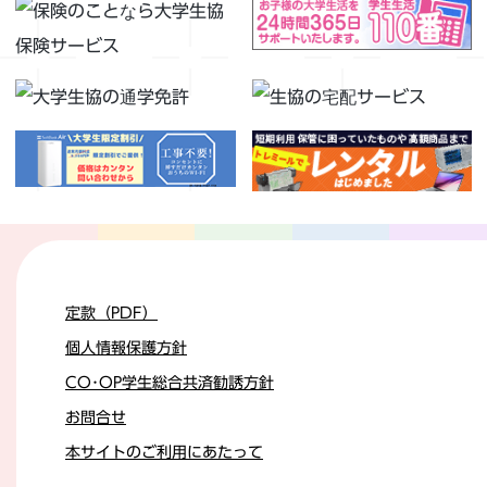
定款（PDF）
個人情報保護方針
CO･OP学生総合共済勧誘方針
お問合せ
本サイトのご利用にあたって