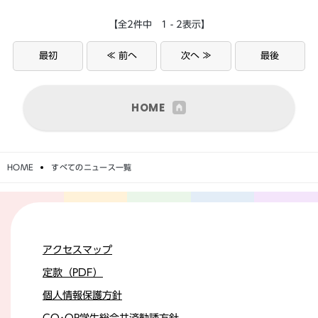
【全2件中 1 - 2表示】
最初
≪ 前へ
次へ ≫
最後
HOME
HOME
すべてのニュース一覧
アクセスマップ
定款（PDF）
個人情報保護方針