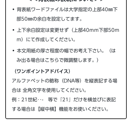
背表紙ワードファイルは大学指定の上部40㎜下
部50㎜の余白を設定してます。
上下余白設定は変更せず（上部40ｍｍ下部50ｍ
ｍ）にて作成してください。
本文用紙の厚さ程度の幅でお考え下さい。（は
み出る場合はこちらで微調整します。）
（ワンポイントアドバイス）
アルファベットの略称（DNA等）を縦表記する場
合は 全角文字を使用してください。
例：21世紀‥- 等で『21』だけを横並びに表記
する場合は【縦中横】機能をお使いください。