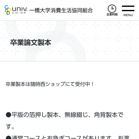
営業時間
卒業論文製本
卒業製本は随時西ショップにて受付中！
●平版の箔押し製本、無線綴じ、角背製本で
す。
●通常コースとお急ぎコースがあります。お渡