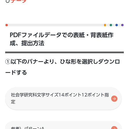
び
データ
PDFファイルデータでの表紙・背表紙作
成、提出方法
①以下のバナーより、ひな形を選択しダウンロ
ードする
社会学研究科文字サイズ14ポイント12ポイント指
定
参考）パターンA