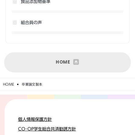
食品添加物基準
組合員の声
HOME
HOME
卒業論文製本
個人情報保護方針
CO･OP学生総合共済勧誘方針