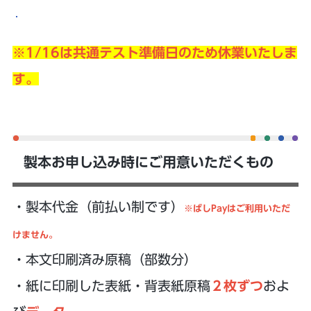
※1/16は共通テスト準備日のため休業いたしま
す。
製本お申し込み時にご用意いただくもの
・製本代金（前払い制です）
※ばしPayはご利用いただ
けません。
・本文印刷済み原稿（部数分）
・紙に印刷した表紙・背表紙原稿
２枚ずつ
およ