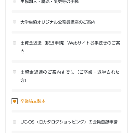
生協加入・脱退・変更等の手続
大学生協オリジナル公務員講座のご案内
出資金返還（脱退申請）Webサイトお手続きのご案
内
出資金返還のご案内すでに（ご卒業・退学された
方）
卒業論文製本
UC-OS（旧カタログショッピング）の会員登録申請