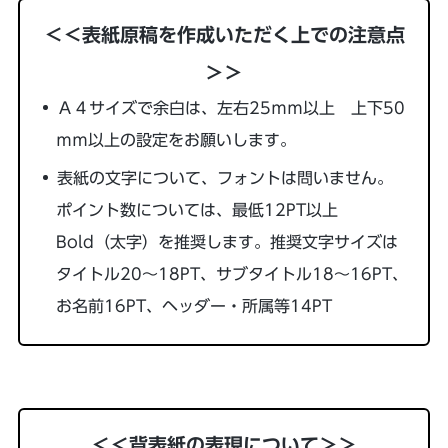
＜＜表紙原稿を作成いただく上での注意点
＞＞
Ａ４サイズで余白は、左右25ｍｍ以上 上下50
ｍｍ以上の設定をお願いします。
表紙の文字について、フォントは問いません。
ポイント数については、最低12PT以上
Bold（太字）を推奨します。推奨文字サイズは
タイトル20～18PT、サブタイトル18～16PT、
お名前16PT、ヘッダー・所属等14PT
＜＜背表紙の表現について＞＞