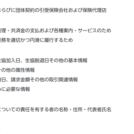
ならびに団体契約の引受保険会社および保険代理店
管理・共済金の支払および各種案内・サービスのため
業務を適切かつ円滑に履行するため
生協加入日、生協脱退日その他の基本情報
その他の属性情報
替日、請求金額その他の取引関連情報
めに必要な情報
についての責任を有する者の名称・住所・代表者氏名
８