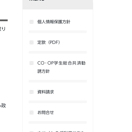
個人情報保護方針
取り
定款（PDF）
CO･OP学生総合共済勧
誘方針
資料請求
る政
お問合せ