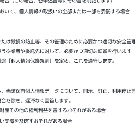
場合（この場合、各申込書等にその旨を明記します）
おいて、個人情報の取扱いの全部または一部を委託する場合
たは毀損の防止等、その管理のために必要かつ適切な安全管
扱う従業者や委託先に対して、必要かつ適切な監督を行います
別途「個人情報保護規則」を定め、これを遵守します。
、当該保有個人情報データについて、開示、訂正、利用停止
場合を除き、遅滞なく回答します。
財産その他の権利利益を害するおそれがある場合
い支障を及ぼすおそれがある場合