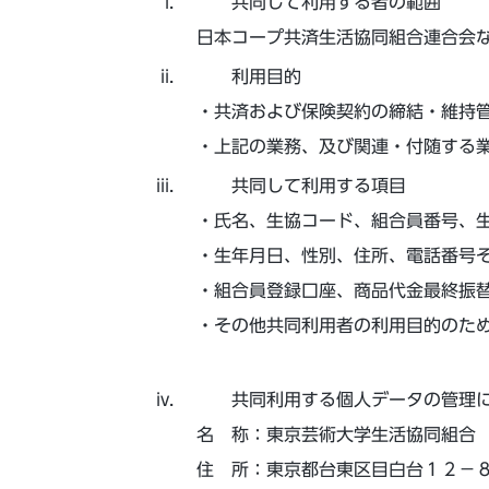
共同して利用する者の範囲
日本コープ共済生活協同組合連合会
利用目的
・共済および保険契約の締結・維持
・上記の業務、及び関連・付随する
共同して利用する項目
・氏名、生協コード、組合員番号、
・生年月日、性別、住所、電話番号
・組合員登録口座、商品代金最終振
・その他共同利用者の利用目的のた
共同利用する個人データの管理
名 称：東京芸術大学生活協同組合
住 所：東京都台東区目白台１２－