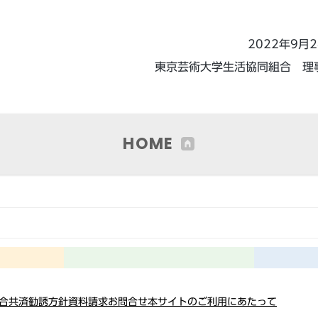
2022年9月
東京芸術大学生活協同組合 理
HOME
総合共済勧誘方針
資料請求
お問合せ
本サイトのご利用にあたって