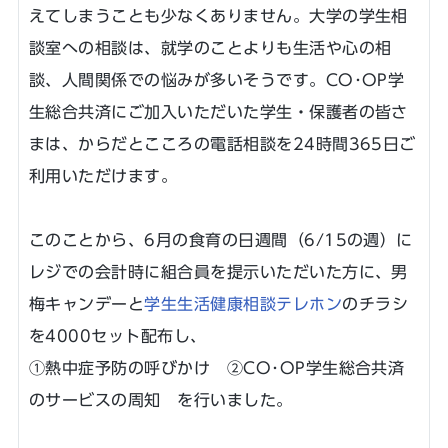
えてしまうことも少なくありません。大学の学生相
談室への相談は、就学のことよりも生活や心の相
談、人間関係での悩みが多いそうです。CO･OP学
生総合共済にご加入いただいた学生・保護者の皆さ
まは、からだとこころの電話相談を24時間365日ご
利用いただけます。
このことから、6月の食育の日週間（6/15の週）に
レジでの会計時に組合員を提示いただいた方に、男
梅キャンデーと
学生生活健康相談テレホン
のチラシ
を4000セット配布し、
①熱中症予防の呼びかけ ②CO･OP学生総合共済
のサービスの周知 を行いました。