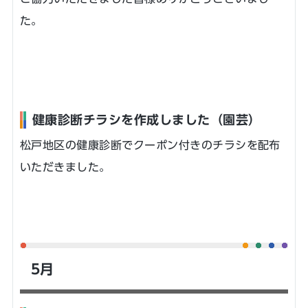
た。
健康診断チラシを作成しました（園芸）
松戸地区の健康診断でクーポン付きのチラシを配布
いただきました。
5月