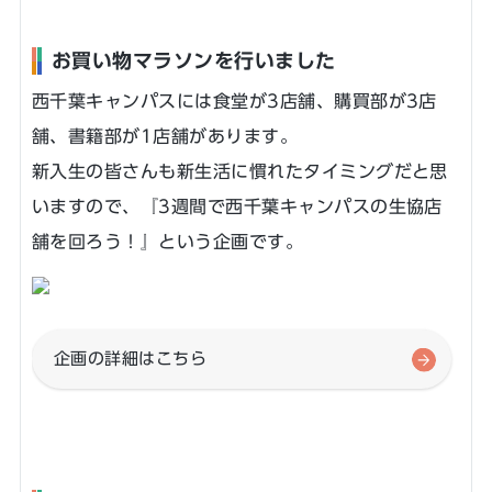
お買い物マラソンを行いました
西千葉キャンパスには食堂が3店舗、購買部が3店
舗、書籍部が1店舗があります。
新入生の皆さんも新生活に慣れたタイミングだと思
いますので、『3週間で西千葉キャンパスの生協店
舗を回ろう！』という企画です。
企画の詳細はこちら