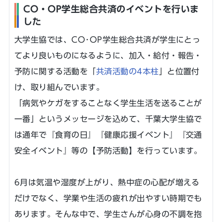
CO・OP学生総合共済のイベントを行いま
した
大学生協では、CO･OP学生総合共済が学生にとっ
てより良いものになるように、加入・給付・報告・
予防に関する活動を「
共済活動の4本柱
」と位置付
け、取り組んでいます。
「病気やケガをすることなく学生生活を送ることが
一番」というメッセージを込めて、千葉大学生協で
は通年で『食育の日』『健康応援イベント』『交通
安全イベント』等の【予防活動】を行っています。
6月は気温や湿度が上がり、熱中症の心配が増える
だけでなく、学業や生活の疲れが出やすい時期でも
あります。そんな中で、学生さんが心身の不調を抱