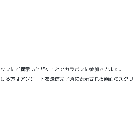
タッフにご提示いただくことでガラポンに参加できます。
だける方はアンケートを送信完了時に表示される画面のスクリ
）