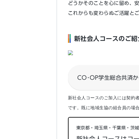
どうかそのことを心に留め、
これからも変わらぬご活躍と
新社会人コースのご紹
CO･OP学生総合共済
新社会人コースのご加入には契約
です。既に地域生協の組合員の場
東京都・埼玉県・千葉県・茨
新社会人コースはコ