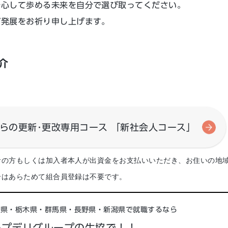
安心して歩める未来を自分で選び取ってください。
ご発展をお祈り申し上げます。
介
からの更新･更改専用コース 「新社会人コース」
者の方もしくは加入者本人が出資金をお支払いいただき、お住いの地
合はあらためて組合員登録は不要です。
城県・栃木県・群馬県・長野県・新潟県で就職するなら
ープデリグループの生協で！！