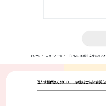
HOME
ニュース一覧
【3月23日開催】卒業おめで
個人情報保護方針
CO･OP学生総合共済勧誘方