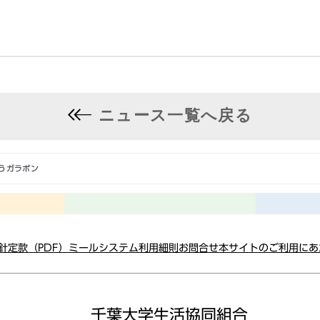
ニュース一覧へ戻る
とうガラポン
針
定款（PDF）
ミールシステム利用細則
お問合せ
本サイトのご利用にあ
千葉大学生活協同組合