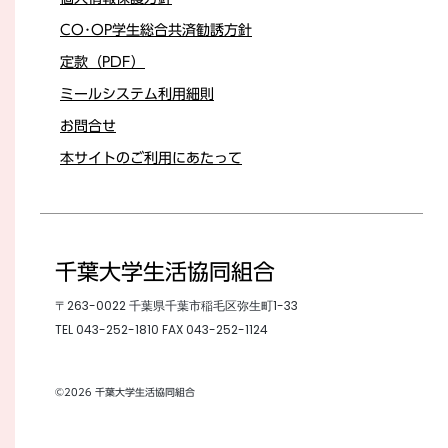
CO･OP学生総合共済勧誘方針
定款（PDF）
ミールシステム利用細則
お問合せ
本サイトのご利用にあたって
千葉大学生活協同組合
〒263-0022 千葉県千葉市稲毛区弥生町1-33
TEL
043-252-1810
FAX 043-252-1124
©2026 千葉大学生活協同組合