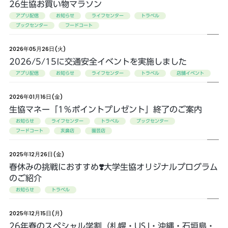
26生協お買い物マラソン
アプリ配信
お知らせ
ライフセンター
トラベル
ブックセンター
フードコート
2026年05月26日(火)
2026/5/15に交通安全イベントを実施しました
アプリ配信
お知らせ
ライフセンター
トラベル
店舗イベント
2026年01月16日(金)
生協マネー「1％ポイントプレゼント」終了のご案内
お知らせ
ライフセンター
トラベル
ブックセンター
フードコート
亥鼻店
園芸店
2025年12月26日(金)
春休みの挑戦におすすめ❣️大学生協オリジナルプログラム
のご紹介
お知らせ
トラベル
2025年12月15日(月)
26年春のスペシャル学割（札幌・USJ・沖縄・石垣島・