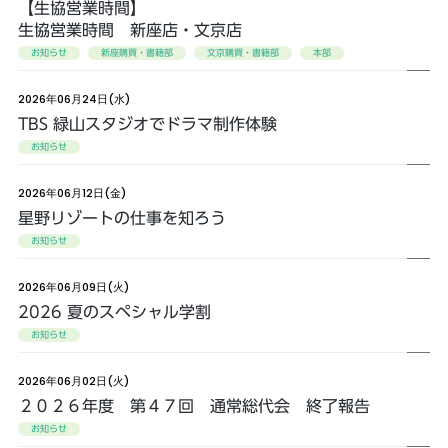
【生協営業時間】
生協営業時間 新座店・文京店
お知らせ
新座購買・書籍部
文京購買・書籍部
本部
2026年06月24日(水)
TBS 緑山スタジオでドラマ制作体験
お知らせ
2026年06月12日(金)
星野リゾートの仕事を知ろう
お知らせ
2026年06月09日(火)
2026 夏のスペシャル学割
お知らせ
2026年06月02日(火)
２０２６年度 第４７回 通常総代会 終了報告
お知らせ