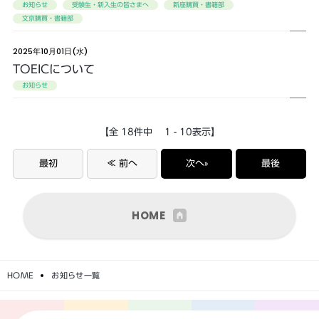
お知らせ
受験生・新入生の皆さまへ
新座購買・書籍部
文京購買・書籍部
2025年10月01日(水)
TOEICについて
お知らせ
【全 18件中 1 - 10表示】
最初
≪ 前へ
次へ»
最後
HOME
HOME
お知らせ一覧