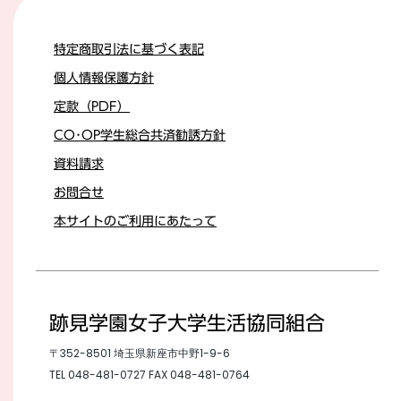
特定商取引法に基づく表記
個人情報保護方針
定款（PDF）
CO･OP学生総合共済勧誘方針
資料請求
お問合せ
本サイトのご利用にあたって
跡見学園女子大学生活協同組合
〒352-8501 埼玉県新座市中野1-9-6
TEL
048-481-0727
FAX 048-481-0764